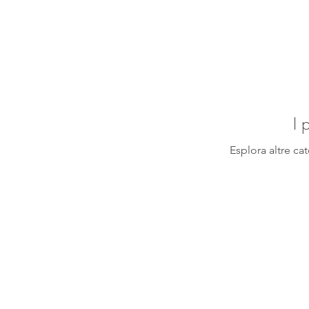
I 
Esplora altre ca