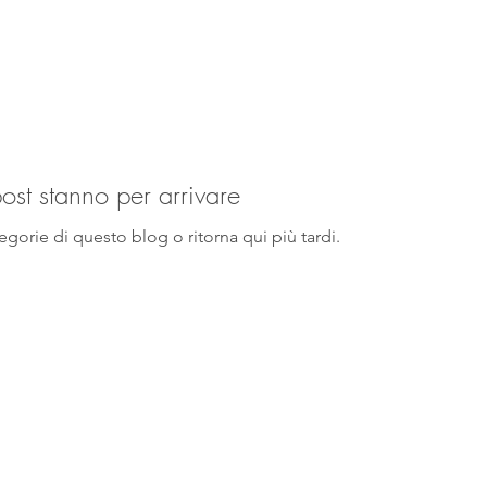
post stanno per arrivare
tegorie di questo blog o ritorna qui più tardi.